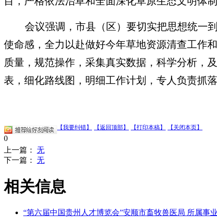
目，严格依法治草和全面深化草原生态文明体
会议强调，市县（区）要切实把思想统一
使命感，全力以赴做好今年草地资源清查工作
质量，规范操作，采集真实数据，科学分析，
表，细化路线图，明细工作计划，专人负责抓
【我要纠错】
【返回顶部】
【打印本稿】
【关闭本页】
0
上一篇：
无
下一篇：
无
相关信息
“第六届中国贵州人才博览会”安顺市畜牧兽医局 所属事