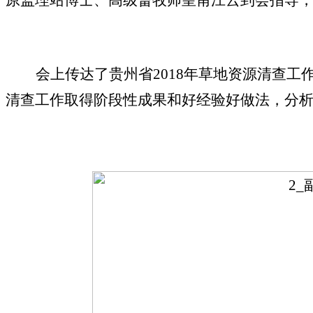
原监理站博士、高级畜牧师皇甫江云到会指导
会上传达了贵州省2018年草地资源清查工
清查工作取得阶段性成果和好经验好做法，分