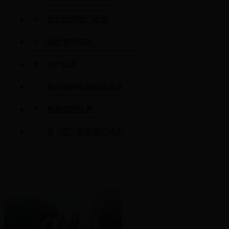
畜牧技术推广信息
渔政管理信息
水产信息
兽药饲料检测检验信息
草原监理信息
县（区）畜牧部门动态