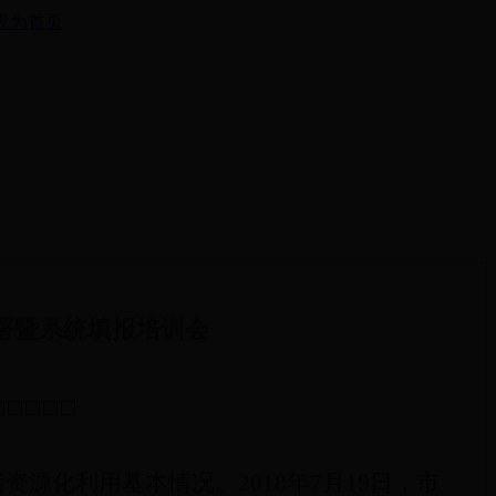
设为首页
署暨系统填报培训会
化利用基本情况。2018年7月19日，市