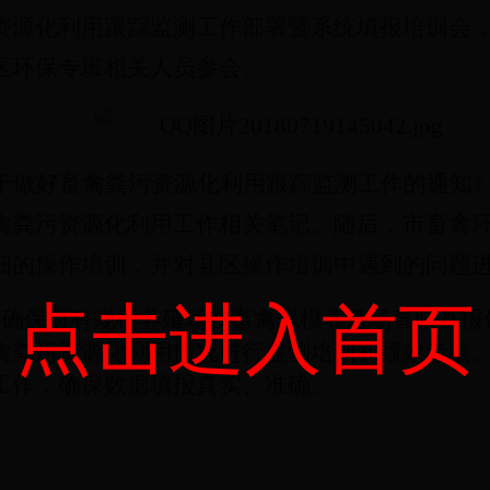
资源化利用跟踪监测工作部署暨系统填报培训会
区环保专班相关人员参会。
于做好畜禽粪污资源化利用跟踪监测工作的通知
禽粪污资源化利用工作相关笔记。随后，市畜禽
细的操作培训，并对县区操作培训中遇到的问题
点击进入首页
要确保所有规模养殖场在畜禽规模养殖场直联直报
禽粪污资源化利用情况进行监测培训和绩效考核
工作，确保数据填报真实、准确。