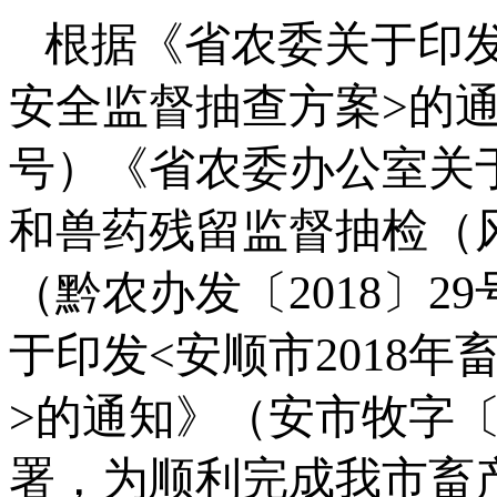
根据《省农委关于印发
安全监督抽查方案>的
号
）《省农委办公室关于
和兽药残留监督抽检（
（黔农办发
〔2018〕
29
于印发<安顺市2018
>的通知》（安市牧字
〔
署，为顺利完成我市畜产