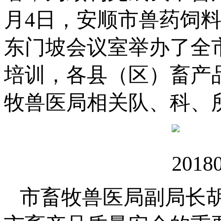
月4日，安顺市兽药饲
东门坡会议室举办了全
培训，各县（区）畜产
牧兽医局相关队、科、
市畜牧兽医局副局长