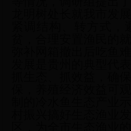
等情况，调研组提出
龙明树处长就我市发
紧调结构、转方式，
贫，合理安置渔民的
弥补网箱撤出后吃鱼
发展是贵州的典型代
抓生态、抓效益，确
保，养殖经济效益可
制的冷水鱼生态产业
村振兴搞好生态渔业
区，为全市生态渔业