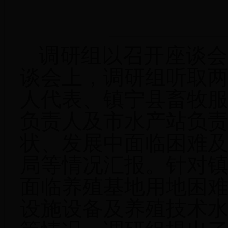
调研组以召开座谈会
谈会上，调研组听取
人代表、镇宁县畜牧
负责人及市水产站负
状、发展中面临困难
局等情况汇报。针对
面临养殖基地用地困
设施设备及养殖技术