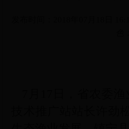
发布时间：
2018年07月18日 16:
色
7
月
17
日，省农委渔
技术推广站站长许劲
生态渔业发展，镇宁